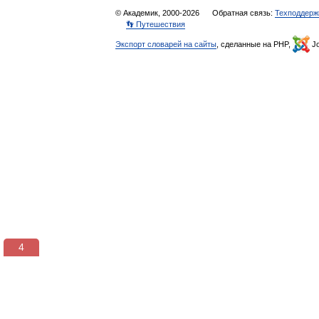
© Академик, 2000-2026
Обратная связь:
Техподдерж
👣 Путешествия
Экспорт словарей на сайты
, сделанные на PHP,
Jo
3